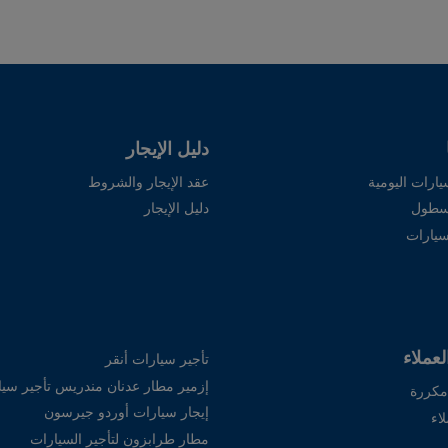
دليل الإيجار
يارات اليومية
عقد الإيجار والشروط
أسطول
دليل الإيجار
سيارات
عملاء
تأجير سيارات أنقر
إزمير مطار عدنان مندريس تأجير سيا
مكررة
إيجار سيارات أوردو جيرسون
اء
مطار طرابزون لتأجير السيارات