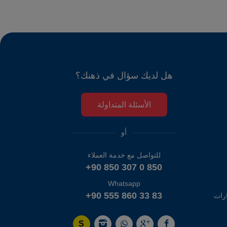
هل لديك سؤال في ذهنك؟
الأسئلة المتداولة
أو
للتواصل مع خدمة العملاء
+90 850 307 0 850
Whatsapp
+90 555 860 33 83
رات