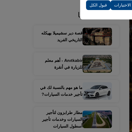
 الاختيارات
قبول الكل
قد تكون مهتمًا
قصة دير سشيميلا بهيكله
التاريخي الفريد
Anıtkabir - أهم معلم
للزيارة في أنقرة
ما هو مهم بالنسبة لك في
تأجير خدمات السيارات?
مطار طرابزون لتأجير
السيارات وخدمات تأجير
أسطول السيارات