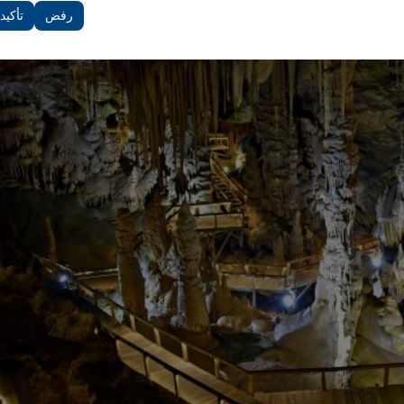
دات الأخرى.
رفض
تأكيد