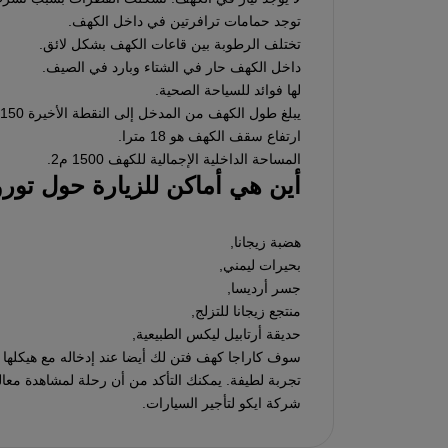
توجد حمامات ترافرتين في داخل الكهف.
تختلف الرطوبة بين قاعات الكهف بشكل لائق.
داخل الكهف حار في الشتاء وبارد في الصيف.
لها فوائد للسياحة الصحية.
يبلغ طول الكهف من المدخل إلى النقطة الأخيرة 150 مترا.
ارتفاع سقف الكهف هو 18 مترا.
المساحة الداخلية الإجمالية للكهف 1500 م2.
أين هي أماكن للزيارة حول تور
هضبة زيجانا,
بحيرات ليمني,
جسر أرديسا,
منتجع زيجانا للتزلج,
حديقة أرتابيل ليكس الطبيعية,
سوف كاراجا كهف فتن لك أيضا عند إدخاله مع هيكلها 
تجربة لطيفة. يمكنك التأكد من أن رحلة لمشاهدة معا
شركة ايكو لتأجير السيارات.