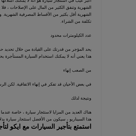
أكبر عيب في استئجار سيارة هو أنه لا يمكنك امتلاكها 
الشهرية وتنفق الكثير من المال على الإصلاحات ، فلا
الشهرية أقل بكثير من الأقساط المصرفية الشهرية. و
تكلفة من الشراء.
عدد الكيلومترات محدود
هذا يعني أنه لا يمكنك استخدام السيارة المستأجرة بحر
من الصعب إنهاء
في بعض الأحيان قد تفكر في إنهاء الاتفاقية. لكن الر
ونتيجة لذلك
هناك العديد من المزايا لاستئجار سيارة ، خاصة عندما
هذا السيناريو ، سيكون من الأفضل استئجار سيارة بد
استمتع بتأجير السيارات مع ايكو لتأج