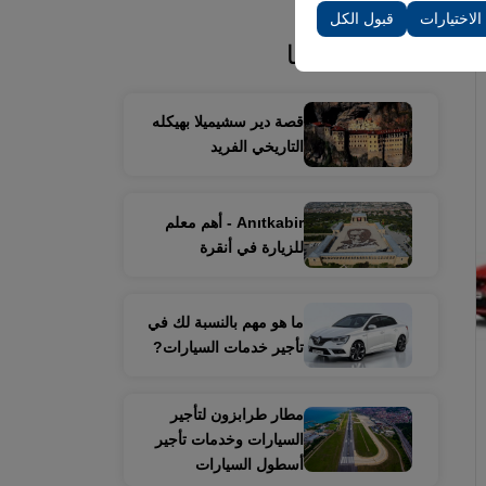
 الاختيارات
قبول الكل
قد تكون مهتمًا
قصة دير سشيميلا بهيكله
التاريخي الفريد
Anıtkabir - أهم معلم
للزيارة في أنقرة
ما هو مهم بالنسبة لك في
تأجير خدمات السيارات?
مطار طرابزون لتأجير
السيارات وخدمات تأجير
أسطول السيارات