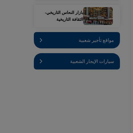
بازار النحاس التاريخي-
الثقافة التاريخية
مواقع تأجير شعبية
سيارات الإيجار الشعبية