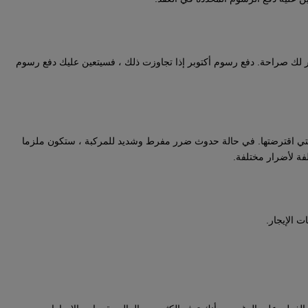
 لك صراحة. دفع رسوم أكتوبر إذا تجاوزت ذلك ، فسيتعين عليك دفع رسوم
التي اقترضتها. في حالة حدوث ضرر مفرط وشديد للمركبة ، ستكون ملزما
لفة لأضرار مختلفة.
 الإيجار.