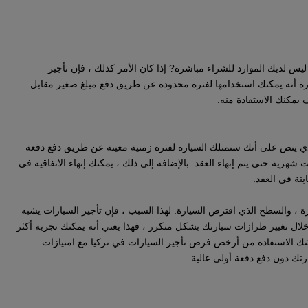
يس لديك الموارد للشراء مباشرة? إذا كان الأمر كذلك ، فإن تأجير
رة أنه يمكنك استخدامها لفترة محدودة عن طريق دفع مبلغ صغير مقابل
 يمكنك الاستفادة منه.
الذي ينص على أنك ستمتلك السيارة لفترة زمنية معينة عن طريق دفع دفعة
شهرية حتى يتم إنهاء العقد. بالإضافة إلى ذلك ، يمكنك إنهاء الاتفاقية في
بتة في العقد.
ة ، والسطح الذي اقترض السيارة. لهذا السبب ، فإن تأجير السيارات يشبه
لال تغيير طرازات سيارتك بشكل متكرر ، فهذا يعني أنه يمكنك تجربة أكثر
نك الاستفادة من أرخص فرص تأجير السيارات في تركيا مع امتيازات
تك دون دفع دفعة أولى عالية.