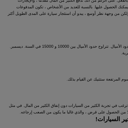
بالفعل. على الرغم من أنك تدفع الكثير من المال مقدما ، والإيجارات
 يمكنك الحصول عليها. بالنسبة للعديد من الأشخاص ، تكون المدفوعات
لكن من وجهة نظر أوسع ، يبدو أن استئجار سيارة على المدى الطويل أكثر
يحد المؤجر من قدرتك على القيادة من خلال تحديد حدود الأميال. تتراوح حدود الأميال بين 10000 و 15000 في السنة. ديسمبر.
ية.
سوم المرتفعة ستثنيك عن القيام بذلك.
 ترغب في تجربة الكثير من السيارات دون إنفاق الكثير من المال. في مثل
لا من الحصول على قرض ، والذي غالبا ما يكون من الصعب إرجاعه.
ير السيارات!