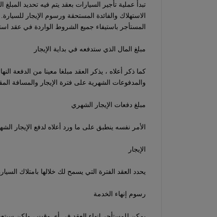
تبدأ عملية تأجير السيارات بعقد يتم فيه تحديد المبلغ
الاستهلاك والفائدة المستحقة ورسوم الإيجار للسيارة. ا
المستأجر باستيفاء جميع الشروط الواردة في عقد استئج
مبلغ المال الذي ستدفعه في بداية الإيجار
كما ذكر أعلاه ، يذكر العقد مبلغا معينا من الدفعة النه
والمدفوعات الشهرية على فترة الإيجار والمسافة المق
مبلغ دفعات الإيجار الشهري
الأمر نفسه ينطبق على ما ورد أعلاه لدفع الإيجار الش
الإيجار
يحدد العقد الفترة التي يسمح لك خلالها بامتلاك السيار
رسوم إنهاء الخدمة
يمكن للمستأجر إنهاء العقد في أي وقت ، ولكن سيتعي