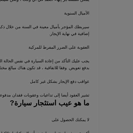
الأميال السنوية
سيربطك المؤجر بأميال معينة في السنة من خلال ذكر
إضافية في نهاية الإيجار.
العقوبة على الضرر المفرط للمركبة
يجب عليك التأكد من إعادة السيارة في نفس الحالة 
بدفع تعويض. وفقا للاتفاقية ، قد تكون هناك مبالغ مخت
عواقب دفع الإيجار بشكل غير كامل
تشير العقود أيضا إلى تداعيات وعقوبات فقدان مدفوعات
ما هو عيب استئجار سيارة?
لا يمكنك الحصول على