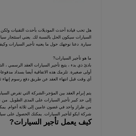
هل تحب قيادة أحدث الموديلات بأحدث التقنيات ولكن ل
السيارات سيكون الحل بالنسبة لك. يعني استئجار سيا
سيارة. دعنا نوجهك حول ما يعنيه تأجير السيارات وكيف
ما هو تأجير السيارات?
بادئ ذي بدء ، يتبع تأجير السيارات العقد الرسمي ، 
أولى صغيرة. تلزمك هذه الاتفاقية أيضا بسداد مدفوعات 
أي وقت قبل انتهاء العقد عن طريق دفع رسوم إنهاء ثا
يتم إبرام العقد بين المؤجر-الشركة التي تقرض السيار
إلى حد كبير تأجير السيارات على المدى الطويل. من خ
من طراز واحد في غضون عامين إلى ثلاثة أعوام. يمك
شركة ايكو لتأجير السيارات. يمكنك الحصول على سيار
كيف يعمل تأجير السيارات?