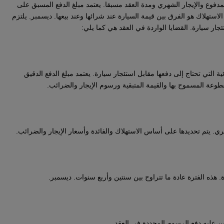
 المدفوع والإيجار الشهري ومدة العقد مسبقا. يعتمد مبلغ الدفع المسبق على
لاستهلاك هو الفرق بين قيمة السيارة عند شرائها وعند بيعها. ديسمبر. يلتزم
ار سيارة. القضايا الواردة في العقد هي كما يلي:
ائية التي تحتاج إلى دفعها مقابل استئجار سيارة. يعتمد مبلغ الدفع الدقيق
طوعة المسموح بها والقيمة المتبقية ورسوم الإيجار والضرائب.
هري. يتم تحديدها على أساس الاستهلاك والفائدة وأسعار الإيجار والضرائب.
ة. هذه الفترة عادة ما تتراوح بين سنتين وأربع سنوات. ديسمبر.
ن عليه دفع الرسوم المحددة في العقد.