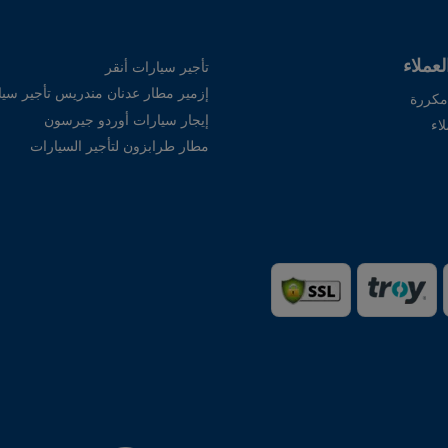
عملاء
تأجير سيارات أنقر
إزمير مطار عدنان مندريس تأجير سيا
مكررة
إيجار سيارات أوردو جيرسون
اء
مطار طرابزون لتأجير السيارات