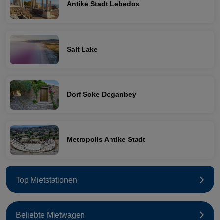
Antike Stadt Lebedos
Salt Lake
Dorf Soke Doganbey
Metropolis Antike Stadt
Top Mietstationen
Beliebte Mietwagen