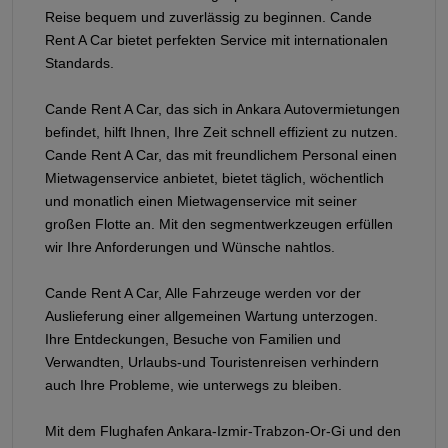
Reise bequem und zuverlässig zu beginnen. Cande
Rent A Car bietet perfekten Service mit internationalen
Standards.
Cande Rent A Car, das sich in Ankara Autovermietungen
befindet, hilft Ihnen, Ihre Zeit schnell effizient zu nutzen.
Cande Rent A Car, das mit freundlichem Personal einen
Mietwagenservice anbietet, bietet täglich, wöchentlich
und monatlich einen Mietwagenservice mit seiner
großen Flotte an. Mit den segmentwerkzeugen erfüllen
wir Ihre Anforderungen und Wünsche nahtlos.
Cande Rent A Car, Alle Fahrzeuge werden vor der
Auslieferung einer allgemeinen Wartung unterzogen.
Ihre Entdeckungen, Besuche von Familien und
Verwandten, Urlaubs-und Touristenreisen verhindern
auch Ihre Probleme, wie unterwegs zu bleiben.
Mit dem Flughafen Ankara-Izmir-Trabzon-Or-Gi und den