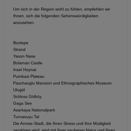
Um sich in der Region wohl zu fühlen, empfehlen wir
Ihnen, sich die folgenden Sehenswürdigkeiten
anzusehen.
Boztepe
Strand
Yason Nase
Bolaman Castle
Insel Hoynat
Pumbasi Plateau
Paschaoglu Mansion und Ethnographisches Museum
Ulugöl
Schloss Gölköy
Gaga See
Asarkaya Nationalpark
Turnasuyu Tal
Die Armee-Stadt, die Ihren Stress und Ihre Müdigkeit
zerstören wird, wird mit Ihrer sauberen Natur und Ihren