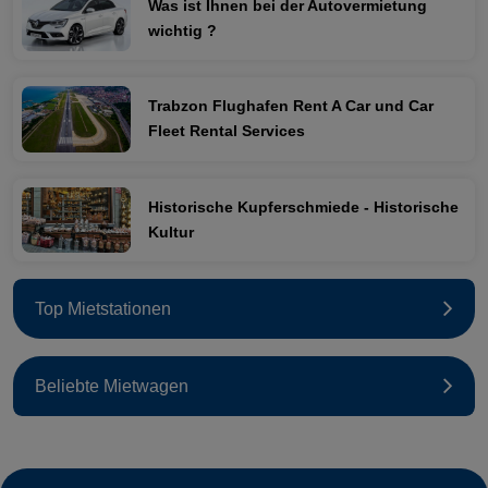
Was ist Ihnen bei der Autovermietung
wichtig ?
Trabzon Flughafen Rent A Car und Car
Fleet Rental Services
Historische Kupferschmiede - Historische
Kultur
Top Mietstationen
Beliebte Mietwagen