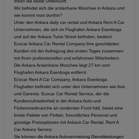
Ihnen die beste Unterkunft.
Wo befindet sich die arslanhane Moschee in Ankara und
wie kommt man dorthin?
Unter den Ankara daily car rental und Ankara Rent A Car
Unternehmen, die sich im Flughafen Ankara Esenboga
und auf der Ankara Tunis Street befinden, bedient
Ecocar Ankara Car Rental Company Ihre geschätzten
Kunden mit der Aufregung des ersten Tages zusammen
mit Ihren professionellen und erfahrenen Mitarbeitern.
Die Ankara Arslanhane Moschee liegt 27 km vom
Flughafen Ankara Esenboga entfernt.
Ecocar Rent A Car Company, Ankara Esenboga
Flughafen befindet sich unter den Unternehmen wie Avis
und Garenta. Ecocar Car Rental Service, der die
Kundenzufriedenheit in der Ankara Auto-und
Flottenmietbranche an vorderster Front hält, bietet eine
breite Palette von Flotten, freundliches Personal und
günstige Preisoptionen mit Ankara Car Rental, Rent A
Car Ankara Service.
Sie können die Ankara Autovermietung Dienstleistungen