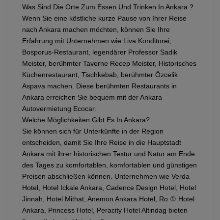
Was Sind Die Orte Zum Essen Und Trinken In Ankara ?
Wenn Sie eine köstliche kurze Pause von Ihrer Reise
nach Ankara machen möchten, können Sie Ihre
Erfahrung mit Unternehmen wie Liva Konditorei,
Bosporus-Restaurant, legendärer Professor Sadik
Meister, berühmter Taverne Recep Meister, Historisches
Küchenrestaurant, Tischkebab, berühmter Özcelik
Aspava machen. Diese berühmten Restaurants in
Ankara erreichen Sie bequem mit der Ankara
Autovermietung Ecocar.
Welche Möglichkeiten Gibt Es In Ankara?
Sie können sich für Unterkünfte in der Region
entscheiden, damit Sie Ihre Reise in die Hauptstadt
Ankara mit ihrer historischen Textur und Natur am Ende
des Tages zu komfortablen, komfortablen und günstigen
Preisen abschließen können. Unternehmen wie Verda
Hotel, Hotel Ickale Ankara, Cadence Design Hotel, Hotel
Jinnah, Hotel Mithat, Anemon Ankara Hotel, Ro ① Hotel
Ankara, Princess Hotel, Peracity Hotel Altindag bieten