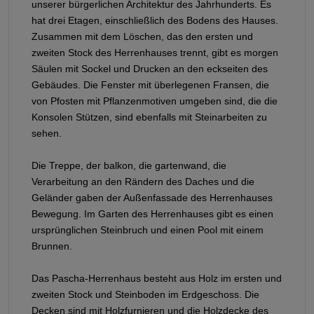
unserer bürgerlichen Architektur des Jahrhunderts. Es
hat drei Etagen, einschließlich des Bodens des Hauses.
Zusammen mit dem Löschen, das den ersten und
zweiten Stock des Herrenhauses trennt, gibt es morgen
Säulen mit Sockel und Drucken an den eckseiten des
Gebäudes. Die Fenster mit überlegenen Fransen, die
von Pfosten mit Pflanzenmotiven umgeben sind, die die
Konsolen Stützen, sind ebenfalls mit Steinarbeiten zu
sehen.
Die Treppe, der balkon, die gartenwand, die
Verarbeitung an den Rändern des Daches und die
Geländer gaben der Außenfassade des Herrenhauses
Bewegung. Im Garten des Herrenhauses gibt es einen
ursprünglichen Steinbruch und einen Pool mit einem
Brunnen.
Das Pascha-Herrenhaus besteht aus Holz im ersten und
zweiten Stock und Steinboden im Erdgeschoss. Die
Decken sind mit Holzfurnieren und die Holzdecke des