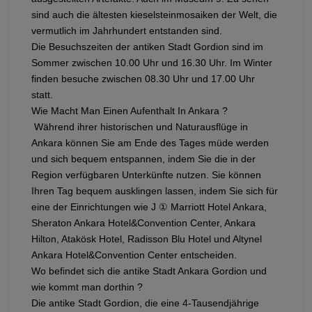
sind auch die ältesten kieselsteinmosaiken der Welt, die
vermutlich im Jahrhundert entstanden sind.
Die Besuchszeiten der antiken Stadt Gordion sind im
Sommer zwischen 10.00 Uhr und 16.30 Uhr. Im Winter
finden besuche zwischen 08.30 Uhr und 17.00 Uhr
statt.
Wie Macht Man Einen Aufenthalt In Ankara ?
Während ihrer historischen und Naturausflüge in
Ankara können Sie am Ende des Tages müde werden
und sich bequem entspannen, indem Sie die in der
Region verfügbaren Unterkünfte nutzen. Sie können
Ihren Tag bequem ausklingen lassen, indem Sie sich für
eine der Einrichtungen wie J ① Marriott Hotel Ankara,
Sheraton Ankara Hotel&Convention Center, Ankara
Hilton, Atakösk Hotel, Radisson Blu Hotel und Altynel
Ankara Hotel&Convention Center entscheiden.
Wo befindet sich die antike Stadt Ankara Gordion und
wie kommt man dorthin ?
Die antike Stadt Gordion, die eine 4-Tausendjährige