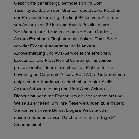
Geschichte beherbergt, befindet sich im Dorf
Yassihoyük, das an den Grenzen des Bezirks Polatli in
der Provinz Ankara liegt. Es liegt 94 km vom Zentrum
von Ankara und 29 km vom Bezirk Polatli entfernt.
Sie können Ihre Reise in die antike Stadt Gordion,
Ankara Esenboga Flughafen und Ankara Tunis Street
von der Ecocar Autovermietung in Ankara
Autovermietung und Avis-Service leicht erreichen.
Ecocar car and Fleet Rental Company, mit seinem
professionellen Team, nimmt seinen Platz unter den
bevorzugten Corporate Ankara Rent A Car Unternehmen
aufgrund der Kundenzufriedenheit an erster Stelle.
Ankara Autovermietung und Rent A car Ankara
Dienstleistungen mit Ecocar, um die bequemste Art und
Weise zu erhalten, um Ihre Reservierungen zu erhalten;
Sie können unsere Büros, Llogara Website oder
unseren Kundenservice Durchführen, der 7 Tage 24
Stunden dient.