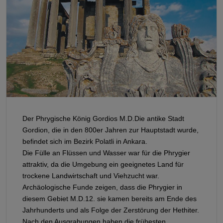
Der Phrygische König Gordios M.D.Die antike Stadt
Gordion, die in den 800er Jahren zur Hauptstadt wurde,
befindet sich im Bezirk Polatli in Ankara.
Die Fülle an Flüssen und Wasser war für die Phrygier
attraktiv, da die Umgebung ein geeignetes Land für
trockene Landwirtschaft und Viehzucht war.
Archäologische Funde zeigen, dass die Phrygier in
diesem Gebiet M.D.12. sie kamen bereits am Ende des
Jahrhunderts und als Folge der Zerstörung der Hethiter.
Nach den Ausgrabungen haben die frühesten