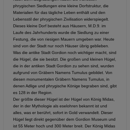
phrygischen Siedlungen eine kleine Dorfstruktur, die
Materialien für das tägliche Leben enthält und den
Lebensstil der phrygischen Zivilisation widerspiegelt.
Dieses kleine Dorf besteht aus Häusern, M.D.9. im
Laufe des Jahrhunderts wurde die Siedlung zu einer
Festung, die von riesigen Mauern umgeben war. Heute
sind von der Stadt nur noch Häuser übrig geblieben.
Was die antike Stadt Gordion noch wichtiger macht, sind
die Hügel, die sie besitzt. Die großen und kleinen Hügel,
die in der antiken Stadt Gordion zu sehen sind, wurden
aufgrund von Gräbern Namens Tumulus gebildet. Von
diesen monumentalen Gräbern Namens Tumulus, in
denen Adlige und phrygische Könige begraben sind, gibt
es 128 in der Region.
Der größte dieser Hügel ist der Hügel von König Midas,
der in der Mythologie als eselohren bekannt ist und
alles, was er berührt, sofort in Gold verwandelt. Dieser
Hügel liegt direkt gegenüber dem Gordion Museum und
ist 55 Meter hoch und 300 Meter breit. Der König Midas