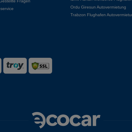
Gestellte Fragen
Ordu Giresun Autovermietung
service
Trabzon Flughafen Autovermietu