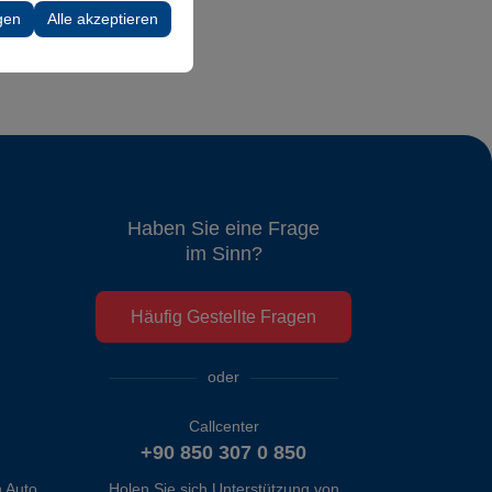
 Konfigurationen
gen
Alle akzeptieren
Haben Sie eine Frage
im Sinn?
Häufig Gestellte Fragen
oder
Callcenter
+90 850 307 0 850
Holen Sie sich Unterstützung von
Izmir Adnan Menderes Flughafen Autovermietung