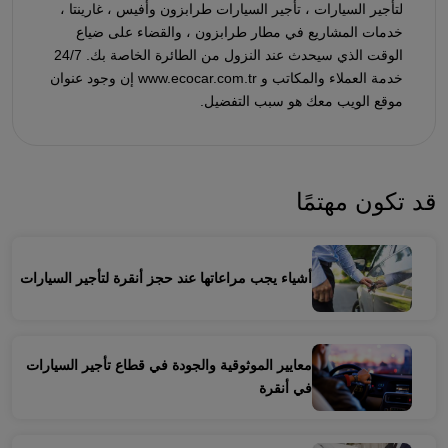
لتأجير السيارات ، تأجير السيارات طرابزون وأفيس ، غارينتا ،
خدمات المشاريع في مطار طرابزون ، والقضاء على ضياع
الوقت الذي سيحدث عند النزول من الطائرة الخاصة بك. 24/7
خدمة العملاء والمكاتب و www.ecocar.com.tr إن وجود عنوان
موقع الويب معك هو سبب التفضيل.
قد تكون مهتمًا
أشياء يجب مراعاتها عند حجز أنقرة لتأجير السيارات
معايير الموثوقية والجودة في قطاع تأجير السيارات
في أنقرة