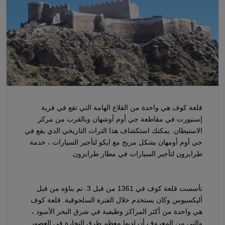
قلعة كوف هي واحدة من القلاع الهامة التي تقع في قرية
إسنيورت في مقاطعة جي أوم أوشهان وبالقرب من مركز
الاستيطان. يمكنك استكشاف هذا التراث التاريخي الذي يقع في
جي أوم أومهان بشكل مريح مع ايكو لتأجير السيارات ، خدمة
طرابزون لتأجير السيارات في مطار طرابزون.
تأسست قلعة كوف في 1361 من قبل 3. تم بناؤه من قبل
أليكسيوس وكان يستخدم خلال الفترة السلجوقية. قلعة كوف
هي واحدة من أكثر المراكز وظيفية في شرق البحر الأسود ،
والتي من المعروف أن لديها معظم طرق التجارة في العصور