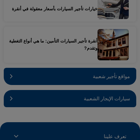
خيارات تأجير السيارات بأسعار معقولة في أنقرة
أنقرة تأجير السيارات التأمين: ما هي أنواع التغطية
وتقدم?
مواقع تأجير شعبية
سيارات الإيجار الشعبية
تعرف علينا