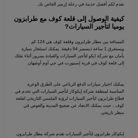
نقدم لكم أفضل خدمة في رحلة إزمير الخاص بك.
كيفية الوصول إلى قلعة كوف مع طرابزون
يوميا لتأجير السيارات?
المسافة بين مطار طرابزون وقلعة كوف هي 124 كم
ويستغرق 1 ساعة ديسمبر 54 دقيقة. يمكنك استئجار سيارة
بأمان مع شركة ايكو لتأجير السيارات والقيادة بسرور أثناء نقلك
إلى قلعة كوف في قرية إسنيورت في جي أوم أوشهان.
يمكنك اختيار سيارات الدفع الرباعي على الطرق الوعرة
المناسبة لمنطقة شركة إيكوكار لتأجير السيارات التي تخدم في
قطاع طرابزون لتأجير السيارات لرؤية الملمس التاريخي لقلعة
كوف ، حيث يمكنك الابتعاد عن ضجيج المدينة والغوص في
منظر تاريخي.
إيكوكار طرابزون لتأجير السيارات تقدم شركة مطار طرابزون