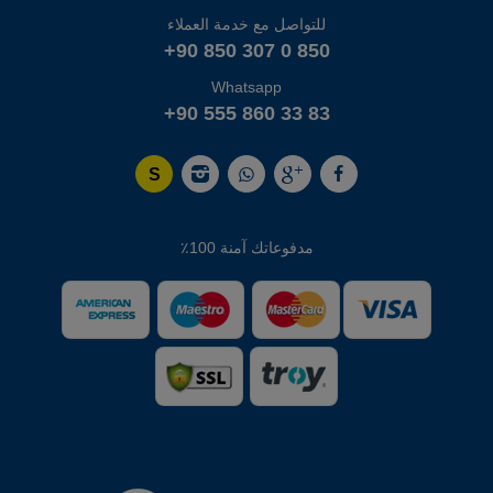
للتواصل مع خدمة العملاء
+90 850 307 0 850
Whatsapp
+90 555 860 33 83
مدفوعاتك آمنة 100٪