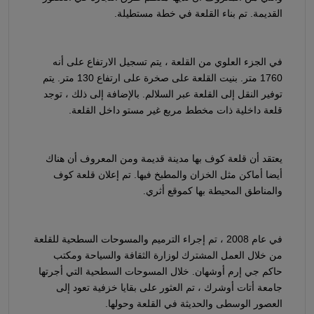
القديمة. تم بناء القلعة في خطة مستطيلة.
في الجزء العلوي من القلعة ، يتم تسجيل الارتفاع على أنه
1760 متر. بنيت القلعة على صخرة على ارتفاع 130 متر. يتم
توفير النقل إلى القلعة عبر السلالم. بالإضافة إلى ذلك ، توجد
قلعة داخلية ذات مخطط مربع غير مستو داخل القلعة.
يعتقد أن قلعة كوف بها مدينة قديمة ومن المعروف أن هناك
أيضا أماكن مثل الخزان والمطبخ فيها. تم إعلان قلعة كوف
والمناطق المحيطة بها كموقع أثري.
في عام 2008 ، تم إجراء الترميم والمسوحات السطحية للقلعة
من خلال العمل المشترك لوزارة الثقافة والسياحة ومكتب
حاكم جي إرم أوشهان. خلال المسوحات السطحية التي أجرتها
جامعة أتات أوشرك ، تم العثور على بقايا خزفية تعود إلى
العصور الوسطى والحديثة في القلعة وحولها.