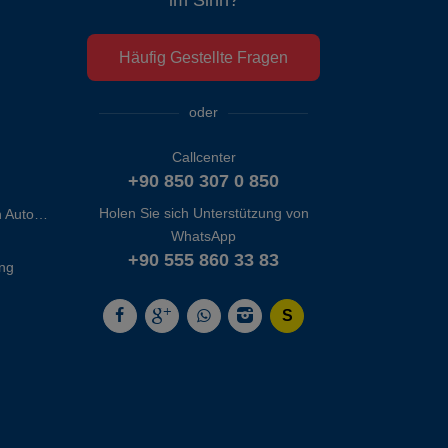
Häufig Gestellte Fragen
oder
Callcenter
+90 850 307 0 850
Holen Sie sich Unterstützung von
Izmir Adnan Menderes Flughafen Autovermietung
WhatsApp
+90 555 860 33 83
ng