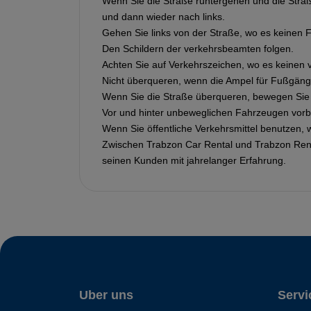
Wenn Sie die Straße runtergehen und die Straß
und dann wieder nach links.
Gehen Sie links von der Straße, wo es keinen 
Den Schildern der verkehrsbeamten folgen.
Achten Sie auf Verkehrszeichen, wo es keinen 
Nicht überqueren, wenn die Ampel für Fußgänge
Wenn Sie die Straße überqueren, bewegen Sie s
Vor und hinter unbeweglichen Fahrzeugen vorb
Wenn Sie öffentliche Verkehrsmittel benutzen, 
Zwischen Trabzon Car Rental und Trabzon Ren
seinen Kunden mit jahrelanger Erfahrung.
Uber uns
Servi