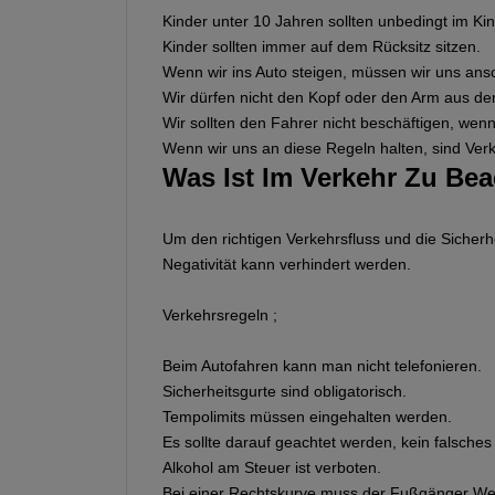
Kinder unter 10 Jahren sollten unbedingt im Kind
Kinder sollten immer auf dem Rücksitz sitzen.
Wenn wir ins Auto steigen, müssen wir uns ans
Wir dürfen nicht den Kopf oder den Arm aus de
Wir sollten den Fahrer nicht beschäftigen, wenn
Wenn wir uns an diese Regeln halten, sind Ver
Was Ist Im Verkehr Zu Be
Um den richtigen Verkehrsfluss und die Sicherh
Negativität kann verhindert werden.
Verkehrsregeln ;
Beim Autofahren kann man nicht telefonieren.
Sicherheitsgurte sind obligatorisch.
Tempolimits müssen eingehalten werden.
Es sollte darauf geachtet werden, kein falsche
Alkohol am Steuer ist verboten.
Bei einer Rechtskurve muss der Fußgänger We