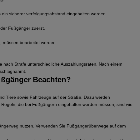
in sicherer verfolgungsabstand eingehalten werden.
 der Fußgänger zuerst.
d, müssen bearbeitet werden.
 je nach Strafe unterschiedliche Auszahlungsraten. Nach einem
eschlagnahmt.
ußgänger Beachten?
und Tiere sowie Fahrzeuge auf der Straße. Dazu werden
e Regeln, die bei Fußgängern eingehalten werden müssen, sind wie
gängerweg nutzen. Verwenden Sie Fußgängerüberwege auf dem