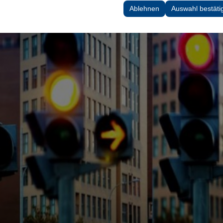
 Ihre Benutzeroberflächeneinstellungen, Sprachpräferenzen und andere
Ablehnen
Auswahl bestäti