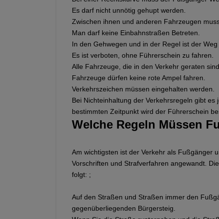
Es darf nicht unnötig gehupt werden.
Zwischen ihnen und anderen Fahrzeugen muss e
Man darf keine Einbahnstraßen Betreten.
In den Gehwegen und in der Regel ist der Weg
Es ist verboten, ohne Führerschein zu fahren.
Alle Fahrzeuge, die in den Verkehr geraten sin
Fahrzeuge dürfen keine rote Ampel fahren.
Verkehrszeichen müssen eingehalten werden.
Bei Nichteinhaltung der Verkehrsregeln gibt es
bestimmten Zeitpunkt wird der Führerschein b
Welche Regeln Müssen F
Am wichtigsten ist der Verkehr als Fußgänger 
Vorschriften und Strafverfahren angewandt. Di
folgt: ;
Auf den Straßen und Straßen immer den Fuß
gegenüberliegenden Bürgersteig.