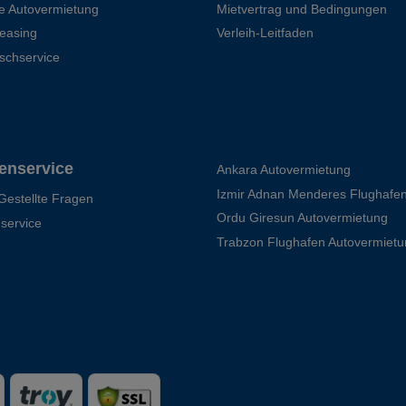
he Autovermietung
Mietvertrag und Bedingungen
leasing
Verleih-Leitfaden
schservice
enservice
Ankara Autovermietung
Gestellte Fragen
Ordu Giresun Autovermietung
service
Trabzon Flughafen Autovermietu