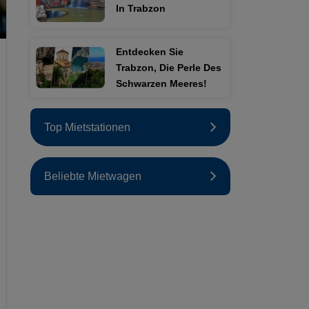
In Trabzon
Entdecken Sie
Trabzon, Die Perle Des
Schwarzen Meeres!
Top Mietstationen
Beliebte Mietwagen