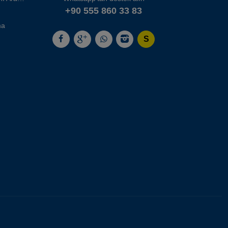
+90 555 860 33 83
ma