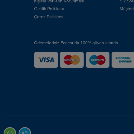
Kişisel Verilerin Korunması
Sık Sor
Gizlilik Politikası
Müşteri
Çerez Politikası
Ödemeleriniz Ecocar'da 100% güven altında.