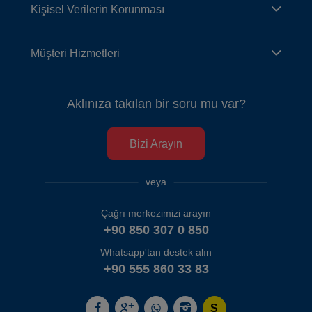
Kişisel Verilerin Korunması
Müşteri Hizmetleri
Aklınıza takılan bir soru mu var?
Bizi Arayın
veya
Çağrı merkezimizi arayın
+90 850 307 0 850
Whatsapp'tan destek alın
+90 555 860 33 83