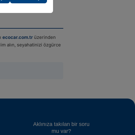
cı
ecocar.com.tr
üzerinden
lim alın, seyahatinizi özgürce
Aklınıza takılan bir soru
mu var?