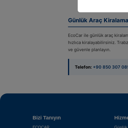
Günlük Araç Kiralam
EcoCar ile günlük araç kiralam
hızlıca kiralayabilirsiniz. Tr
ve güvenle planlayın.
Telefon:
+90 850 307 08
Bizi Tanıyın
Hizme
ECOCAR
Günlük