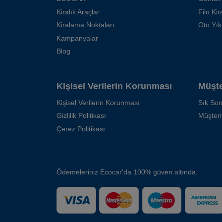
Kiralık Araçlar
Filo Ki
Kiralama Noktaları
Oto Yı
Kampanyalar
Blog
Kişisel Verilerin Korunması
Müşte
Kişisel Verilerin Korunması
Sık Sor
Gizlilik Politikası
Müşteri
Çerez Politikası
Ödemeleriniz Ecocar'da 100% güven altında.