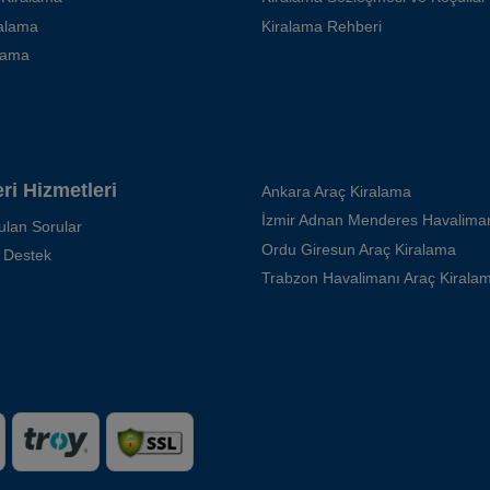
ralama
Kiralama Rehberi
kama
ri Hizmetleri
Ankara Araç Kiralama
ulan Sorular
Ordu Giresun Araç Kiralama
 Destek
Trabzon Havalimanı Araç Kirala