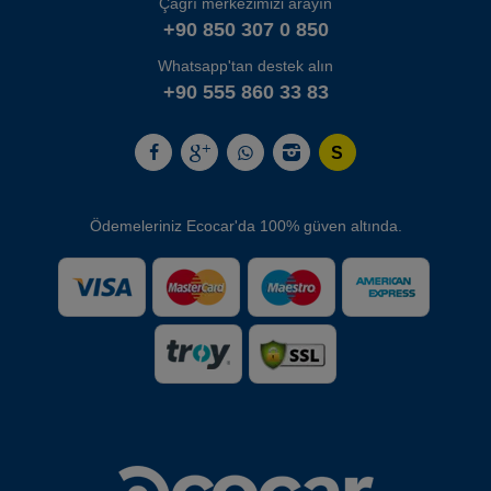
Çağrı merkezimizi arayın
+90 850 307 0 850
Whatsapp'tan destek alın
+90 555 860 33 83
Ödemeleriniz Ecocar'da 100% güven altında.