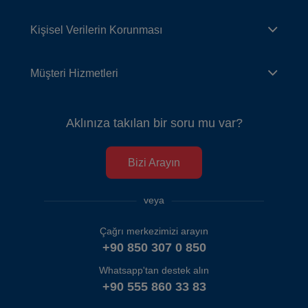
Kişisel Verilerin Korunması
Müşteri Hizmetleri
Aklınıza takılan bir soru mu var?
Bizi Arayın
veya
Çağrı merkezimizi arayın
+90 850 307 0 850
Whatsapp'tan destek alın
+90 555 860 33 83