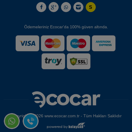
Ödemeleriniz Ecocar'da 100% güven altında.
Copyright © 2026 www.ecocar.com.tr - Tüm Hakları Saklıdır