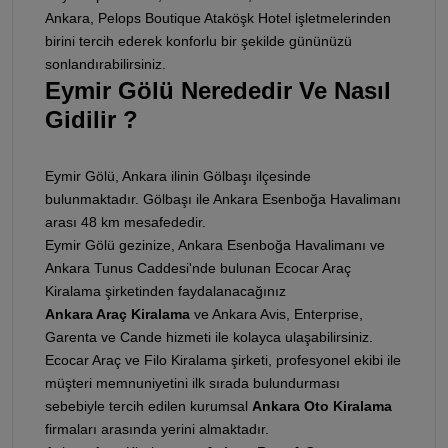
Ankara, Pelops Boutique Ataköşk Hotel işletmelerinden
birini tercih ederek konforlu bir şekilde gününüzü
sonlandırabilirsiniz.
Eymir Gölü Nerededir Ve Nasıl
Gidilir ?
Eymir Gölü, Ankara ilinin Gölbaşı ilçesinde
bulunmaktadır. Gölbaşı ile Ankara Esenboğa Havalimanı
arası 48 km mesafededir.
Eymir Gölü gezinize, Ankara Esenboğa Havalimanı ve
Ankara Tunus Caddesi'nde bulunan Ecocar Araç
Kiralama şirketinden faydalanacağınız
Ankara Araç Kiralama
ve Ankara Avis, Enterprise,
Garenta ve Cande hizmeti ile kolayca ulaşabilirsiniz.
Ecocar Araç ve Filo Kiralama şirketi, profesyonel ekibi ile
müşteri memnuniyetini ilk sırada bulundurması
sebebiyle tercih edilen kurumsal
Ankara Oto Kiralama
firmaları arasında yerini almaktadır.