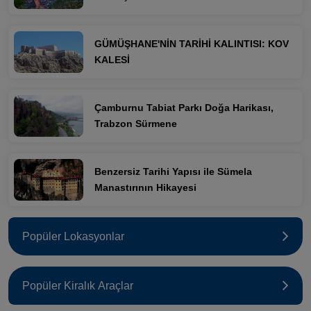
GÜMÜŞHANE'NİN TARİHİ KALINTISI: KOV
KALESİ
Çamburnu Tabiat Parkı Doğa Harikası,
Trabzon Sürmene
Benzersiz Tarihi Yapısı ile Sümela
Manastırının Hikayesi
Popüler Lokasyonlar
Popüler Kiralık Araçlar