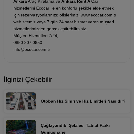
Ankara Araç Kiralama ve
Ankara Rent A Car
hizmetlerini Ecocar ile en konforlu şekilde elde etmek
için rezervasyonlarınızı; ofislerimiz, www.ecocar.com.tr
web sitemiz veya 7 gün 24 saat hizmet veren müşteri
hizmetlerimizden gerçekleştirebilirsiniz.
Müşteri Hizmetleri 7/24;
0850 307 0850
info@ecocar.com.tr
İlginizi Çekebilir
Otoban Hız Sınırı ve Hiz Limitleri Nasıldır?
Çağlayandibi Şelalesi Tabiat Parkı
Gümüşhane