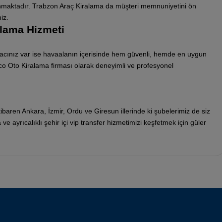
unmaktadır. Trabzon Araç Kiralama da müşteri memnuniyetini ön
iz.
alama Hizmeti
iyacınız var ise havaalanın içerisinde hem güvenli, hemde en uygun
 Eco Oto Kiralama firması olarak deneyimli ve profesyonel
ibaren Ankara, İzmir, Ordu ve Giresun illerinde ki şubelerimiz de siz
a ve ayrıcalıklı şehir içi vip transfer hizmetimizi keşfetmek için güler