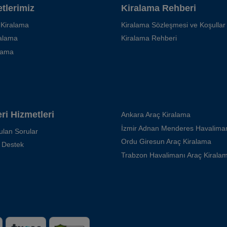
tlerimiz
Kiralama Rehberi
 Kiralama
Kiralama Sözleşmesi ve Koşullar
ralama
Kiralama Rehberi
kama
ri Hizmetleri
Ankara Araç Kiralama
ulan Sorular
Ordu Giresun Araç Kiralama
 Destek
Trabzon Havalimanı Araç Kirala