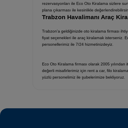
rezervasyonları ile Eco Oto Kiralama sizlere s
plana çıkarması ile kesinlikle değerlendirebilirsin
Trabzon Havalimanı Araç Kir
Trabzon'a geldiğinizde oto kiralama firması iht
fiyat seçenekleri ile araç kiralamak isterseniz.
personellerimiz ile 7/24 hizmetinizdeyiz.
Eco Oto Kiralama firması olarak 2005 yılından it
değerli misafirlerimiz için rent a car, filo kiralam
yüzlü personelimiz ile şubelerimize bekliyoruz.