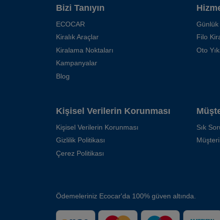
Bizi Tanıyın
Hizme
ECOCAR
Günlük
Kiralık Araçlar
Filo Ki
Kiralama Noktaları
Oto Yı
Kampanyalar
Blog
Kişisel Verilerin Korunması
Müşte
Kişisel Verilerin Korunması
Sık Sor
Gizlilik Politikası
Müşteri
Çerez Politikası
Ödemeleriniz Ecocar'da 100% güven altında.