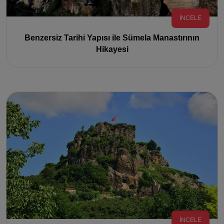
İNCELE
Benzersiz Tarihi Yapısı ile Sümela Manastırının
Hikayesi
İNCELE